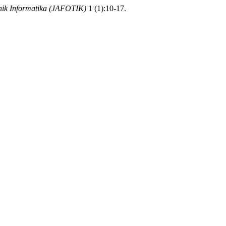
nik Informatika (JAFOTIK)
1 (1):10-17.