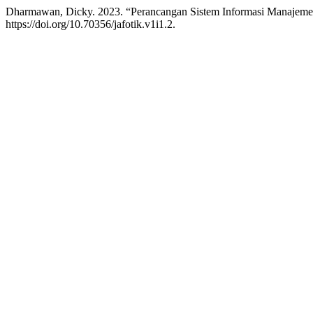
Dharmawan, Dicky. 2023. “Perancangan Sistem Informasi Manajem
https://doi.org/10.70356/jafotik.v1i1.2.