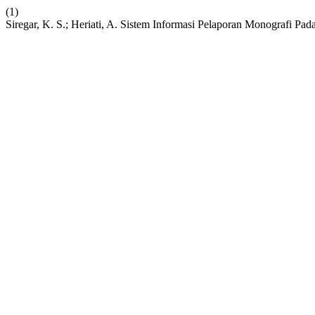
(1)
Siregar, K. S.; Heriati, A. Sistem Informasi Pelaporan Monografi Pa